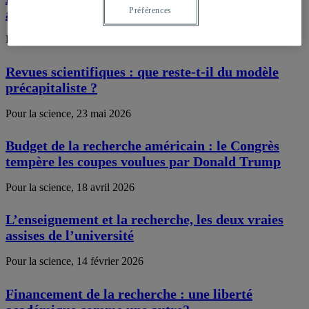
Préférences
au service des idéologies
Pour la science, 20 juin 2026
Revues scientifiques : que reste-t-il du modèle
précapitaliste ?
Pour la science, 23 mai 2026
Budget de la recherche américain : le Congrès
tempère les coupes voulues par Donald Trump
Pour la science, 18 avril 2026
L’enseignement et la recherche, les deux vraies
assises de l’université
Pour la science, 14 février 2026
Financement de la recherche : une liberté