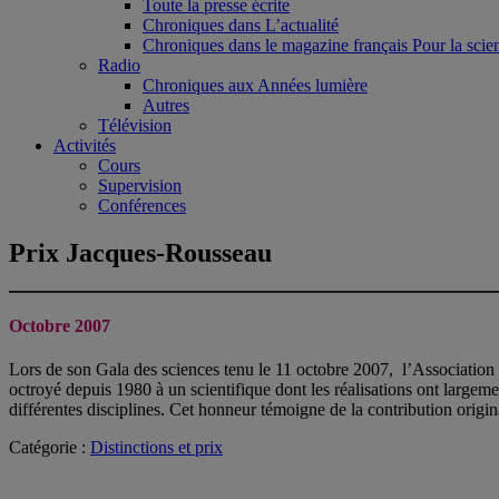
Toute la presse écrite
Chroniques dans L’actualité
Chroniques dans le magazine français Pour la scie
Radio
Chroniques aux Années lumière
Autres
Télévision
Activités
Cours
Supervision
Conférences
Prix Jacques-Rousseau
Octobre 2007
Lors de son Gala des sciences tenu le 11 octobre 2007, l’Associatio
octroyé depuis 1980 à un scientifique dont les réalisations ont largeme
différentes disciplines. Cet honneur témoigne de la contribution or
Catégorie :
Distinctions et prix