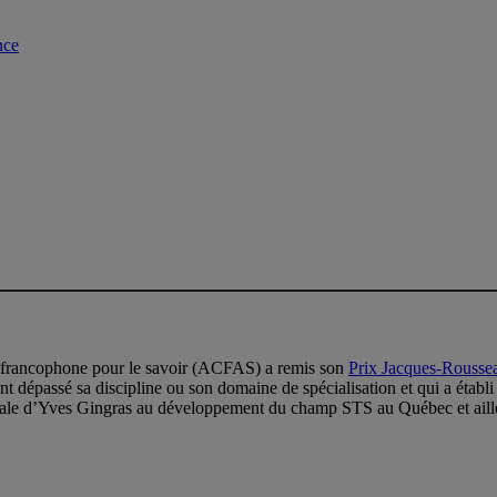
nce
n francophone pour le savoir (ACFAS) a remis son
Prix Jacques-Rousse
nt dépassé sa discipline ou son domaine de spécialisation et qui a établi
iginale d’Yves Gingras au développement du champ STS au Québec et aill