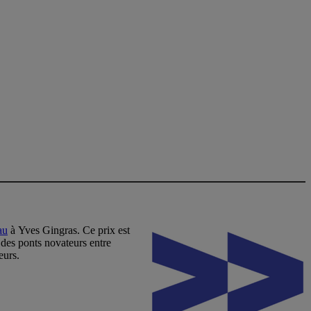
au
à Yves Gingras. Ce prix est
 des ponts novateurs entre
eurs.