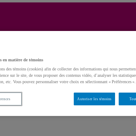
Yves Gingras
Français
s en matière de témoins
Accueil
ons des témoins (cookies) afin de collecter des informations qui nous permetten
ience sur le site, de vous proposer des contenus vidéo, d’analyser les statistique
on, etc. Vous pouvez personnaliser votre choix en sélectionnant « Préférences ».
érences
Autoriser les témoins
Tout