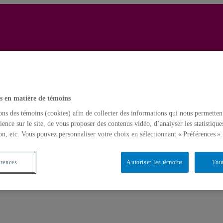
Yves Gingras
Français
s en matière de témoins
Accueil
ons des témoins (cookies) afin de collecter des informations qui nous permetten
ience sur le site, de vous proposer des contenus vidéo, d’analyser les statistique
on, etc. Vous pouvez personnaliser votre choix en sélectionnant « Préférences ».
érences
Autoriser les témoins
Tout