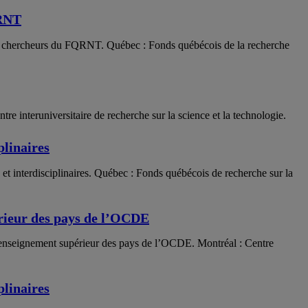
QRNT
aux chercheurs du FQRNT. Québec : Fonds québécois de la recherche
e interuniversitaire de recherche sur la science et la technologie.
plinaires
et interdisciplinaires. Québec : Fonds québécois de recherche sur la
rieur des pays de l’OCDE
d’enseignement supérieur des pays de l’OCDE. Montréal : Centre
plinaires