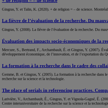
+ de religion = – de science
Gingras, Y. et Talin, K. (2020). + de religion = – de science. Montréal 
La fièvre de l’évaluation de la recherche. Du mauv
Gingras, Y. (2008). La fièvre de l’évaluation de la recherche. Du mauva
Évaluation des impacts socio-économiques de la re
Mercure, S., Bertrand, F., Archambault, É. et Gingras, Y. (2007). Év
développement économique, de l’innovation, et de l’exportation du Q
La formation à la recherche dans le cadre des coll
Gemme, B. et Gingras, Y. (2005). La formation à la recherche dans le 
recherche sur la science et la technologie.
The place of serials in referencing practices. Comp
Larivière, V., Archambault, É., Gingras, Y. et Vignola-Gagné, É. (2005
Centre interuniversitaire de la recherche sur la science et la technologi