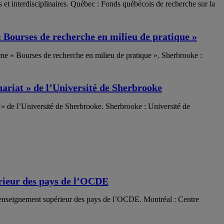
et interdisciplinaires. Québec : Fonds québécois de recherche sur la
 Bourses de recherche en milieu de pratique »
mme « Bourses de recherche en milieu de pratique ». Sherbrooke :
nariat » de l’Université de Sherbrooke
t » de l’Université de Sherbrooke. Sherbrooke : Université de
rieur des pays de l’OCDE
d’enseignement supérieur des pays de l’OCDE. Montréal : Centre