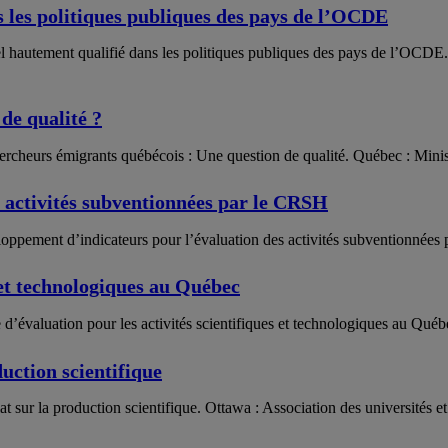
 les politiques publiques des pays de l’OCDE
l hautement qualifié dans les politiques publiques des pays de l’OCDE. M
de qualité ?
chercheurs émigrants québécois : Une question de qualité. Québec : Minist
 activités subventionnées par le CRSH
veloppement d’indicateurs pour l’évaluation des activités subventionné
 et technologiques au Québec
re d’évaluation pour les activités scientifiques et technologiques au Qu
uction scientifique
at sur la production scientifique. Ottawa : Association des universités e