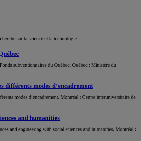
cherche sur la science et la technologie.
 Québec
es Fonds subventionnaires du Québec. Québec : Ministère du
des différents modes d’encadrement
fférents modes d’encadrement. Montréal : Centre interuniversitaire de
sciences and humanities
ences and engineering with social sciences and humanities. Montréal :