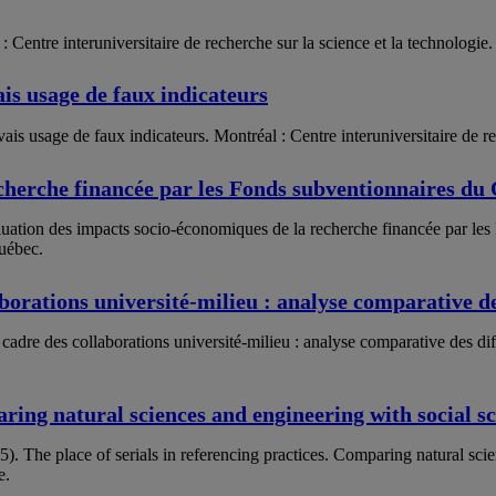
: Centre interuniversitaire de recherche sur la science et la technologie.
ais usage de faux indicateurs
is usage de faux indicateurs. Montréal : Centre interuniversitaire de re
cherche financée par les Fonds subventionnaires du
aluation des impacts socio-économiques de la recherche financée par l
uébec.
aborations université-milieu : analyse comparative 
cadre des collaborations université-milieu : analyse comparative des di
aring natural sciences and engineering with social 
). The place of serials in referencing practices. Comparing natural sci
e.