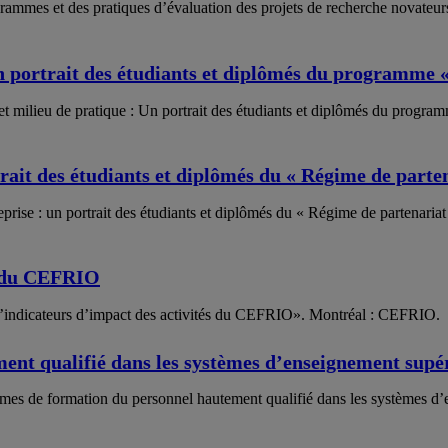
ammes et des pratiques d’évaluation des projets de recherche novateurs 
n portrait des étudiants et diplômés du programme «
et milieu de pratique : Un portrait des étudiants et diplômés du progra
trait des étudiants et diplômés du « Régime de parte
prise : un portrait des étudiants et diplômés du « Régime de partenaria
és du CEFRIO
 d’indicateurs d’impact des activités du CEFRIO». Montréal : CEFRIO.
nt qualifié dans les systèmes d’enseignement supé
ammes de formation du personnel hautement qualifié dans les systèmes 