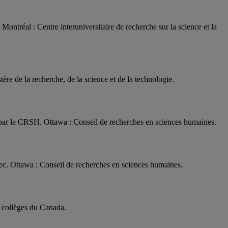
ontréal : Centre interuniversitaire de recherche sur la science et la
ère de la recherche, de la science et de la technologie.
es par le CRSH. Ottawa : Conseil de recherches en sciences humaines.
ébec. Ottawa : Conseil de recherches en sciences humaines.
t collèges du Canada.