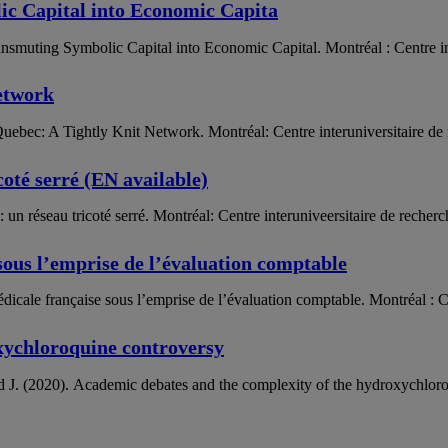
ic Capital into Economic Capita
nsmuting Symbolic Capital into Economic Capital. Montréal : Centre inte
Network
 Quebec: A Tightly Knit Network. Montréal: Centre interuniversitaire de r
icoté serré (EN available)
: un réseau tricoté serré. Montréal: Centre interuniveersitaire de recherch
sous l’emprise de l’évaluation comptable
ale française sous l’emprise de l’évaluation comptable. Montréal : Cent
xychloroquine controversy
d J. (2020). Academic debates and the complexity of the hydroxychloroq