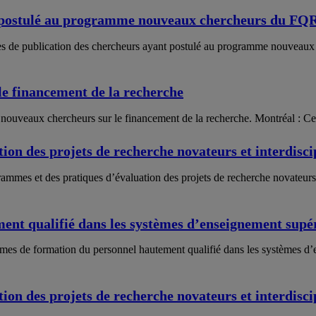
nt postulé au programme nouveaux chercheurs du F
atiques de publication des chercheurs ayant postulé au programme nouve
e financement de la recherche
nouveaux chercheurs sur le financement de la recherche. Montréal : Centr
on des projets de recherche novateurs et interdisci
mmes et des pratiques d’évaluation des projets de recherche novateurs 
nt qualifié dans les systèmes d’enseignement supé
ammes de formation du personnel hautement qualifié dans les systèmes 
on des projets de recherche novateurs et interdisci