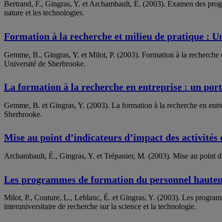
Bertrand, F., Gingras, Y. et Archambault, É. (2003). Examen des progr
nature et les technologies.
Formation à la recherche et milieu de pratique : U
Gemme, B., Gingras, Y. et Milot, P. (2003). Formation à la recherche 
Université de Sherbrooke.
La formation à la recherche en entreprise : un por
Gemme, B. et Gingras, Y. (2003). La formation à la recherche en entre
Sherbrooke.
Mise au point d’indicateurs d’impact des activit
Archambault, É., Gingras, Y. et Trépanier, M. (2003). Mise au point
Les programmes de formation du personnel hauteme
Milot, P., Couture, L., Leblanc, É. et Gingras, Y. (2003). Les progr
interuniversitaire de recherche sur la science et la technologie.