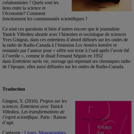
créationnistes ? Quels sont les
liens entre la science et
l’économie? Comment
fonctionnent les communautés scientifiques ?
Ce sont ces questions et bien d’autres encore que le journaliste
Yanick Villedieu aborde avec l’historien et sociologue de sciences
Yves Gingras, dans ces entretiens d’abord diffusés sur les ondes de
la radio de Radio-Canada à l’émission
Les Années lumière
et
remaniés par l’auteur pour « offrir son texte à l’oeil après l’avoir été
à l’oreille », comme le disait Fernand Séguin en 1952
dans
Entretiens surla vie,
ouvrage qui reprenait ses chroniques radio
de l’époque, elles aussi diffusées sur les ondes de Radio-Canada.
Traduction
Gingras, Y. (2010).
Propos sur les
sciences. Entretiens avec Yanick
Villedieu. Les transformations de
l’esprit scientifique
. Paris : Raison
d’agir.
Catégorie :
Livres
,
Monographies
,