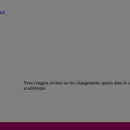
nce
Yves Gingras revient sur les changements opérés dans le stat
académique.