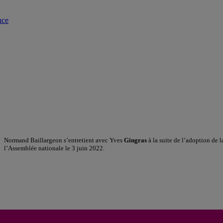
nce
Normand Baillargeon s’entretient avec Yves
Gingras
à la suite de l’adoption de l
l’Assemblée nationale le 3 juin 2022.