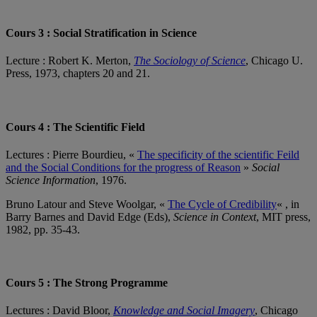
Cours 3 : Social Stratification in Science
Lecture : Robert K. Merton,
The Sociology of Science
, Chicago U.
Press, 1973, chapters 20 and 21.
Cours 4 : The Scientific Field
Lectures : Pierre Bourdieu, «
The specificity of the scientific Feild
and the Social Conditions for the progress of Reason
»
Social
Science Information
, 1976.
Bruno Latour and Steve Woolgar, «
The Cycle of Credibility
« , in
Barry Barnes and David Edge (Eds),
Science in Context
, MIT press,
1982, pp. 35-43.
Cours 5 : The Strong Programme
Lectures : David Bloor,
Knowledge and Social Imagery
, Chicago