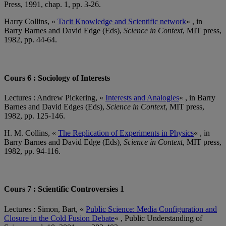
Press, 1991, chap. 1, pp. 3-26.
Harry Collins, «
Tacit Knowledge and Scientific network
« , in
Barry Barnes and David Edge (Eds),
Science in Context
, MIT press,
1982, pp. 44-64.
Cours 6 : Sociology of Interests
Lectures : Andrew Pickering, «
Interests and Analogies
« , in Barry
Barnes and David Edges (Eds),
Science in Context
, MIT press,
1982, pp. 125-146.
H. M. Collins, «
The Replication of Experiments in Physics
« , in
Barry Barnes and David Edge (Eds),
Science in Context
, MIT press,
1982, pp. 94-116.
Cours 7 : Scientific Controversies 1
Lectures : Simon, Bart, «
Public Science: Media Configuration and
Closure in the Cold Fusion Debate
« , Public Understanding of