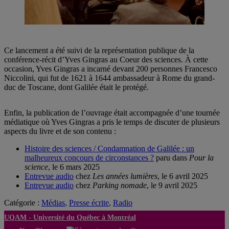
Ce lancement a été suivi de la représentation publique de la
conférence-récit d’Yves Gingras au Coeur des sciences. À cette
occasion, Yves Gingras a incarné devant 200 personnes Francesco
Niccolini, qui fut de 1621 à 1644 ambassadeur à Rome du grand-
duc de Toscane, dont Galilée était le protégé.
Enfin, la publication de l’ouvrage était accompagnée d’une tournée
médiatique où Yves Gingras a pris le temps de discuter de plusieurs
aspects du livre et de son contenu :
Histoire des sciences / Condamnation de Galilée : un
malheureux concours de circonstances ?
paru dans
Pour la
science
, le 6 mars 2025
Entrevue audio
chez
Les années lumières
, le 6 avril 2025
Entrevue audio
chez
Parking nomade
, le 9 avril 2025
Catégorie :
Médias
,
Presse écrite
,
Radio
UQAM -
Université du Québec à Montréal