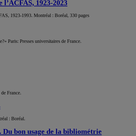
de l’ACFAS, 1923-2023
CFAS, 1923-1993. Montréal : Boréal, 330 pages
e?» Paris: Presses universitaires de France.
s de France.
s
réal : Boréal.
. Du bon usage de la bibliométrie