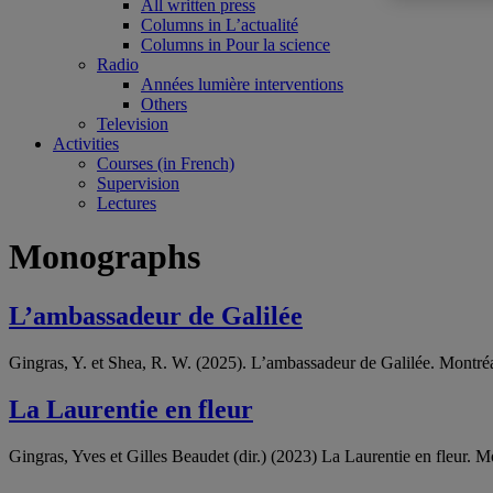
All written press
Columns in L’actualité
Columns in Pour la science
Radio
Années lumière interventions
Others
Television
Activities
Courses (in French)
Supervision
Lectures
Monographs
L’ambassadeur de Galilée
Gingras, Y. et Shea, R. W. (2025). L’ambassadeur de Galilée. Montréa
La Laurentie en fleur
Gingras, Yves et Gilles Beaudet (dir.) (2023) La Laurentie en fleur. M