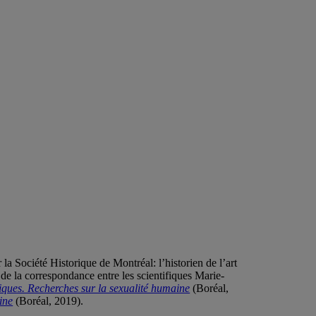
r la Société Historique de Montréal: l’historien de l’art
 de la correspondance entre les scientifiques Marie-
giques. Recherches sur la sexualité humaine
(Boréal,
ine
(Boréal, 2019).