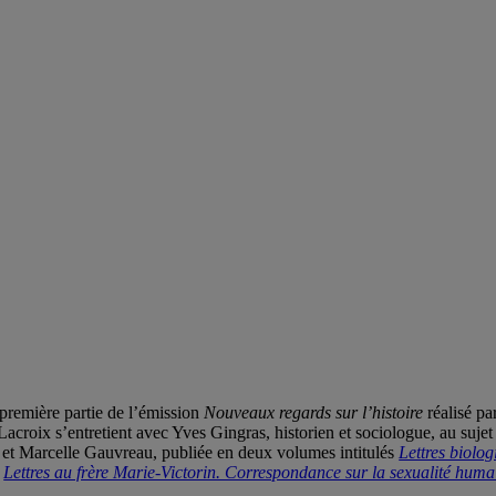
première partie de l’émission
Nouveaux regards sur l’histoire
réalisé pa
Lacroix s’entretient avec Yves Gingras, historien et sociologue, au sujet
 et Marcelle Gauvreau, publiée en deux volumes intitulés
Lettres biolo
t
Lettres au frère Marie-Victorin. Correspondance sur la sexualité huma