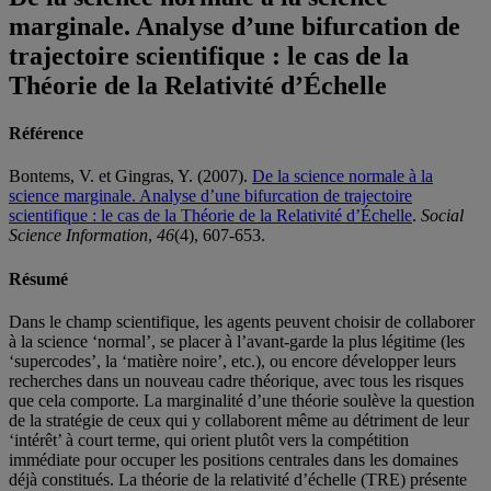
marginale. Analyse d’une bifurcation de
trajectoire scientifique : le cas de la
Théorie de la Relativité d’Échelle
Référence
Bontems, V. et Gingras, Y. (2007).
De la science normale à la
science marginale. Analyse d’une bifurcation de trajectoire
scientifique : le cas de la Théorie de la Relativité d’Échelle
.
Social
Science Information
,
46
(4), 607-653.
Résumé
Dans le champ scientifique, les agents peuvent choisir de collaborer
à la science ‘normal’, se placer à l’avant-garde la plus légitime (les
‘supercodes’, la ‘matière noire’, etc.), ou encore développer leurs
recherches dans un nouveau cadre théorique, avec tous les risques
que cela comporte. La marginalité d’une théorie soulève la question
de la stratégie de ceux qui y collaborent même au détriment de leur
‘intérêt’ à court terme, qui orient plutôt vers la compétition
immédiate pour occuper les positions centrales dans les domaines
déjà constitués. La théorie de la relativité d’échelle (TRE) présente