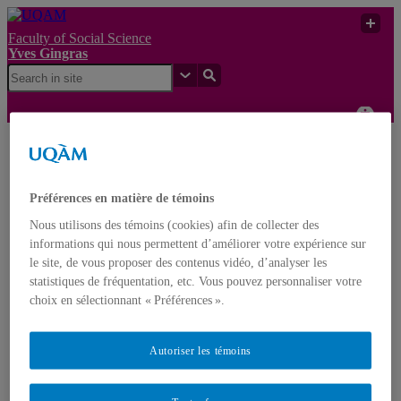
Faculty of Social Science
Yves Gingras
Les programmes de
formation du personnel
Yves
hautement qualifié dans
UQAM
Préférences en matière de témoins
Gingras
les systèmes
d’enseignement supérieur
Nous utilisons des témoins (cookies) afin de collecter des
des pays de l’OCDE
informations qui nous permettent d’améliorer votre expérience sur
le site, de vous proposer des contenus vidéo, d’analyser les
Yves Gingras
statistiques de fréquentation, etc. Vous pouvez personnaliser votre
Français
English
choix en sélectionnant « Préférences ».
Home
Autoriser les témoins
About Yves Gingras
Biography
Awards