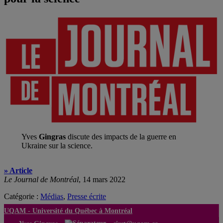
Yves
Gingras
discute des impacts de la guerre en
Ukraine sur la science.
» Article
Le Journal de
Montréal
, 14 mars 2022
Catégorie :
Médias
,
Presse écrite
UQAM -
Université du Québec à Montréal