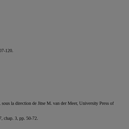
107-120.
 sous la direction de Jitse M. van der Meer, University Press of
7, chap. 3, pp. 50-72.