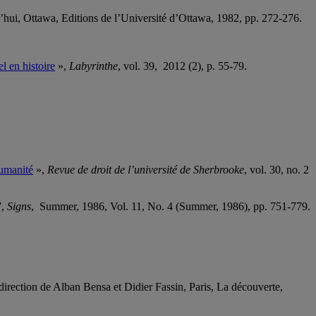
d’hui, Ottawa, Editions de l’Université d’Ottawa, 1982, pp. 272-276.
l en histoire
»,
Labyrinthe
, vol. 39, 2012 (2), p. 55-79.
humanité
»,
Revue de droit de l’université de Sherbrooke
, vol. 30, no. 2
”,
Signs
, Summer, 1986, Vol. 11, No. 4 (Summer, 1986), pp. 751-779.
 direction de Alban Bensa et Didier Fassin, Paris, La découverte,